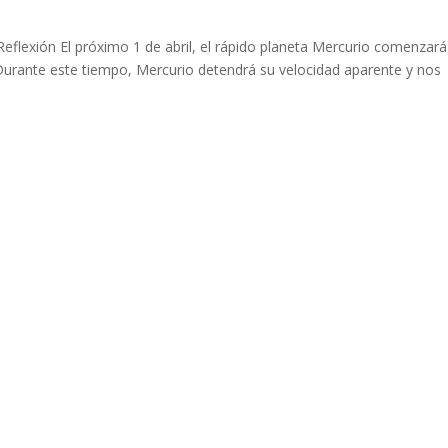
flexión El próximo 1 de abril, el rápido planeta Mercurio comenzará
 Durante este tiempo, Mercurio detendrá su velocidad aparente y nos