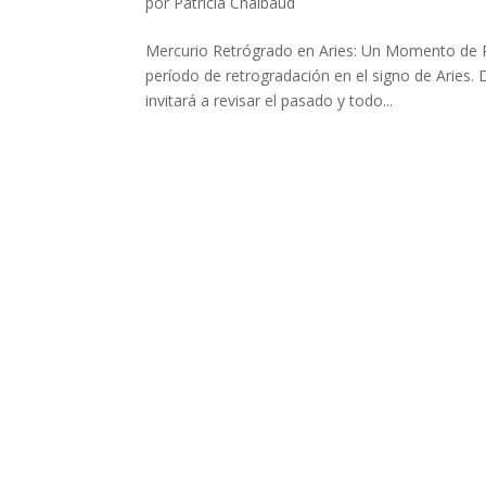
por
Patricia Chalbaud
Mercurio Retrógrado en Aries: Un Momento de Re
período de retrogradación en el signo de Aries.
invitará a revisar el pasado y todo...