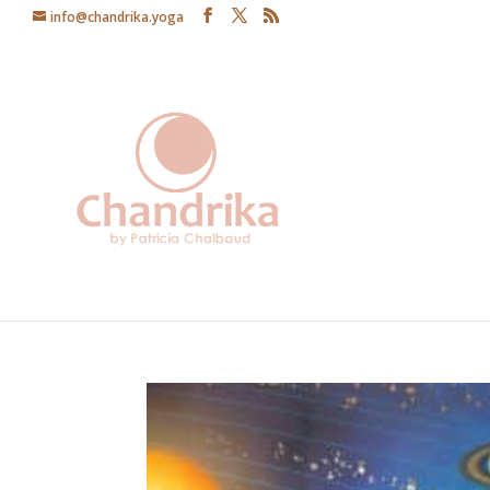
info@chandrika.yoga