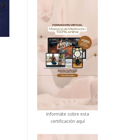
I
nformáte sobre esta
certificación aquí