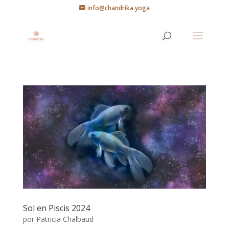
info@chandrika.yoga
Sol en Piscis 2024
por
Patricia Chalbaud