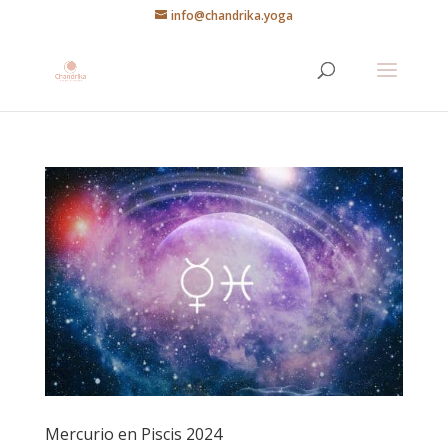
info@chandrika.yoga
Mercurio en Piscis 2024