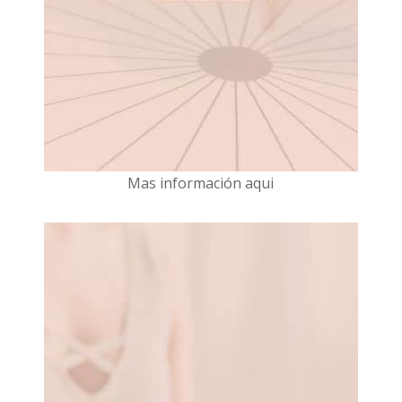
Mas información aqui