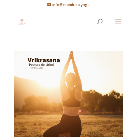
info@chandrika.yoga