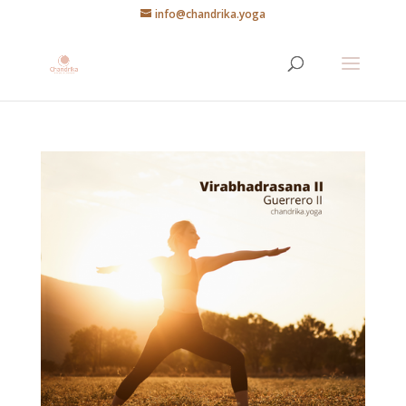
info@chandrika.yoga