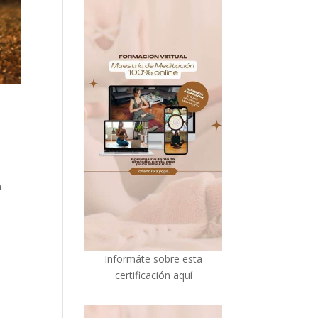
a
I
nformáte sobre esta
certificación aquí