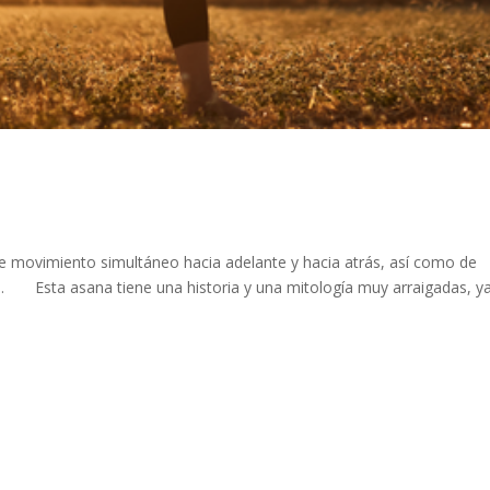
e movimiento simultáneo hacia adelante y hacia atrás, así como de
⠀ ⠀ Esta asana tiene una historia y una mitología muy arraigadas, y