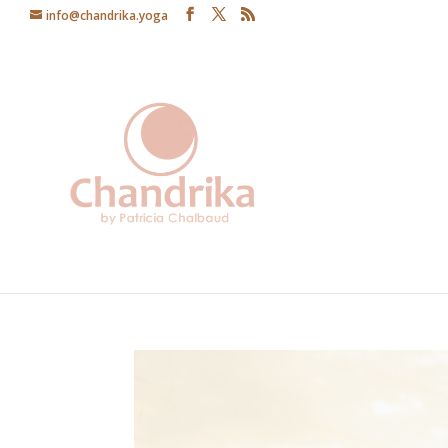
info@chandrika.yoga