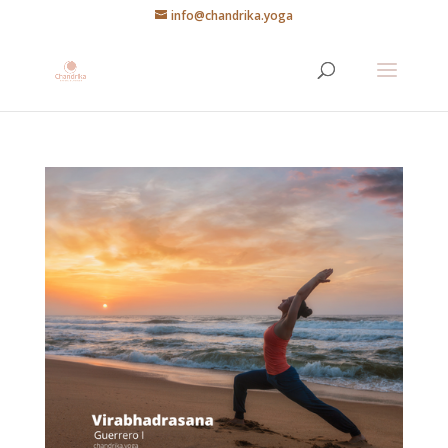
info@chandrika.yoga