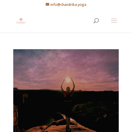
info@chandrika.yoga