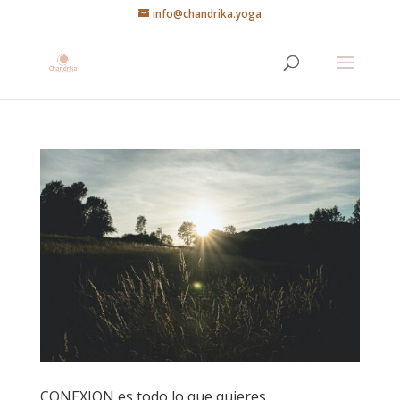
info@chandrika.yoga
CONEXION es todo lo que quieres