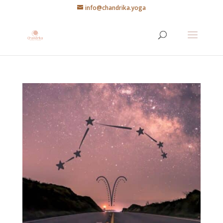
info@chandrika.yoga