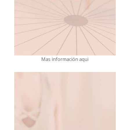
Mas información aqui