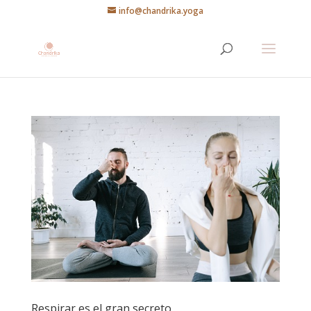
info@chandrika.yoga
Respirar es el gran secreto