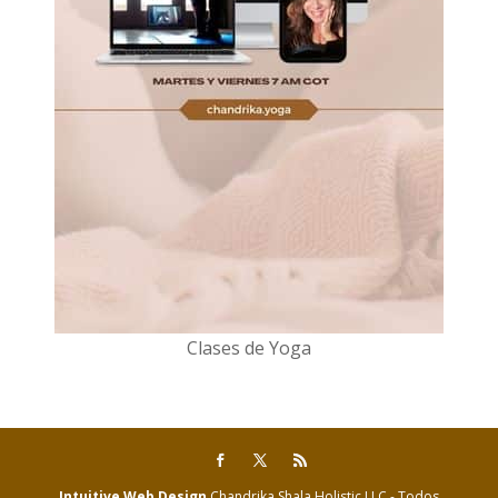
Clases de Yoga
Intuitive Web Design
Chandrika Shala Holistic LLC - Todos