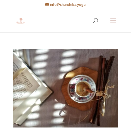
info@chandrika.yoga