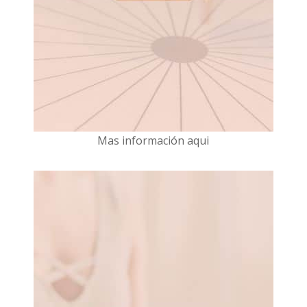
Mas información aqui