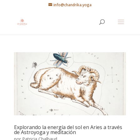
info@chandrika.yoga
Explorando la energía del sol en Aries a través
de Astroyoga y meditación
por
Patricia Chalbaud