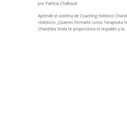
por
Patricia Chalbaud
Aprende el sistema de Coaching Holistico Chandr
Holistico» ¿Quieres formarte como Terapeuta Ho
Chandrika Shala te proporciona el respaldo y la...