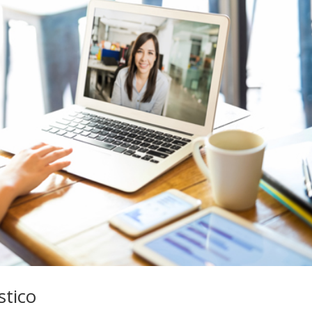
stico