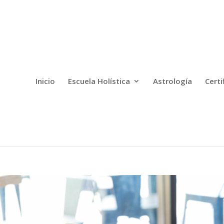
Inicio
Escuela Holística
Astrología
Certi