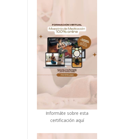
I
nformáte sobre esta
certificación aquí