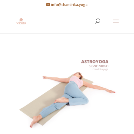
info@chandrika.yoga