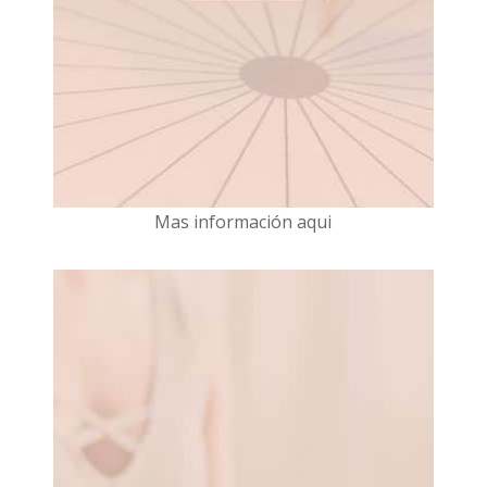
Mas información aqui