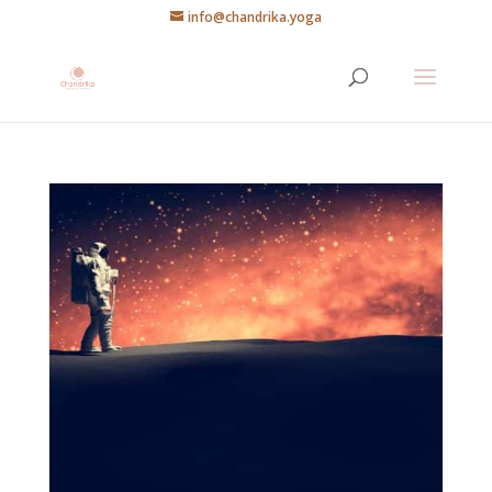
info@chandrika.yoga