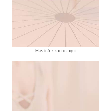
Mas información aqui