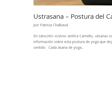
Ustrasana – Postura del C
por
Patricia Chalbaud
En sánscrito «Ustra» sinifica Camello, «Asana» s
información sobre esta postura de yoga que deja
sentido Cada ásana de yoga...