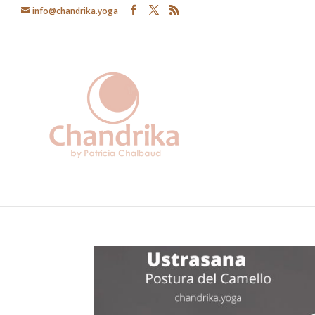
info@chandrika.yoga