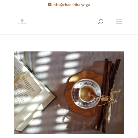
info@chandrika.yoga