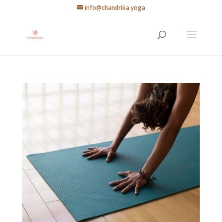
info@chandrika.yoga