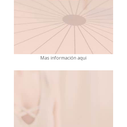
Mas información aqui