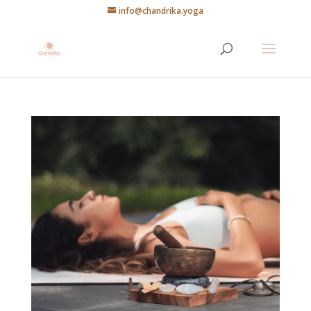
info@chandrika.yoga