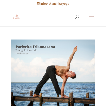
info@chandrika.yoga