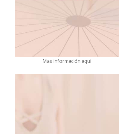
Mas información aqui