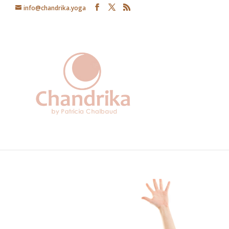
info@chandrika.yoga