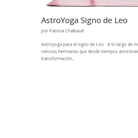
AstroYoga Signo de Leo
por
Patricia Chalbaud
Astroyoga para el signo de Leo A lo largo de mi
ciencias hermanas que desde tiempos ancestra
transformación...