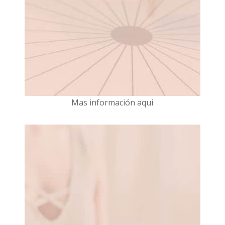
Mas información aqui