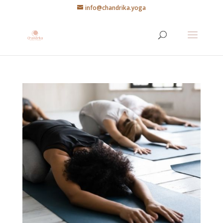
info@chandrika.yoga