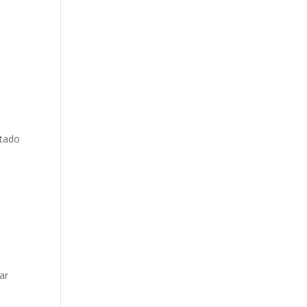
ntado
ar