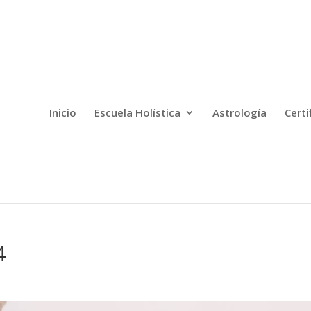
Inicio
Escuela Holística
Astrología
Certi
4