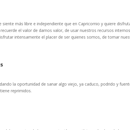
siente más libre e independiente que en Capricornio y quiere disfruta
ecuerde el valor de darnos valor, de usar nuestros recursos interno
isfrutar intensamente el placer de ser quienes somos, de tomar nues
es
dando la oportunidad de sanar algo viejo, ya caduco, podrido y fuent
tiene reprimidos.