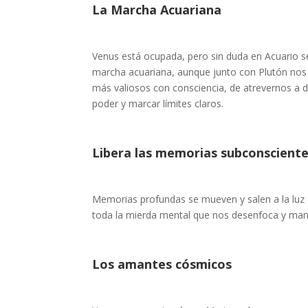
La Marcha Acuariana
Venus está ocupada, pero sin duda en Acuario se 
marcha acuariana, aunque junto con Plutón nos r
más valiosos con consciencia, de atrevernos a d
poder y marcar límites claros.
Libera las memorias subconscient
Memorias profundas se mueven y salen a la luz 
toda la mierda mental que nos desenfoca y man
Los amantes cósmicos