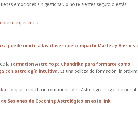
si tienes emociones sin gestionar, o no te sientes seguro o estás
obre tu experiencia.
ika puede unirte a las clases que comparto Martes y Viernes 
 de la
Formación Astro Yoga Chandrika para formarte como
 con astrología intuitiva.
Es una belleza de formación, la próxim
ika
comparto mucha información sobre Astrología – sígueme por allí
 de Sesiones de Coaching Astrológico en este link