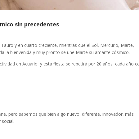
smico sin precedentes
 Tauro y en cuarto creciente, mientras que el Sol, Mercurio, Marte,
e da la bienvenida y muy pronto se une Marte su amante cósmico.
ctividad en Acuario, y esta fiesta se repetirá por 20 años, cada año c
ne, pero sabemos que bien algo nuevo, diferente, innovador, más
 social.