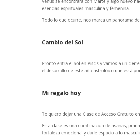
Venus se encontrará con Marte y algo nuevo nace
esencias espirituales masculina y femenina.
Todo lo que ocurre, nos marca un panorama de 
Cambio del Sol
Pronto entra el Sol en Piscis y vamos a un cier
el desarrollo de este año astrolóico que está po
Mi regalo hoy
Te quiero dejar una Clase de Acceso Gratuito e
Esta clase es una combinación de asanas, pranay
fortaleza emocional y darle espacio a lo masculi