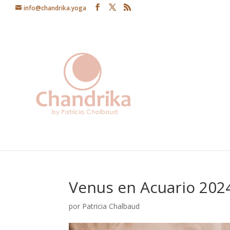
info@chandrika.yoga
Venus en Acuario 202
por
Patricia Chalbaud