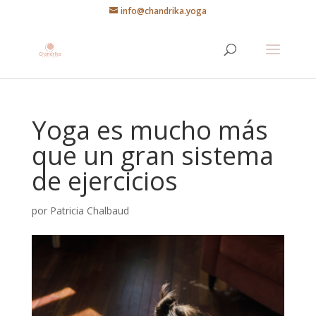
info@chandrika.yoga
Yoga es mucho más
que un gran sistema
de ejercicios
por
Patricia Chalbaud