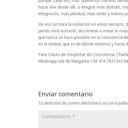
porque cada vez mas queremos hacerlo desde e
hacia vivir desde allí, e integrar mas disfru
integración, mas plenitud, mas sentir y menos p
De eso se trata la evolución en estos tiempos, 
jamás será rechazar, discriminar o imitar lo masc
que nunca se hace presente en la consciencia de
en la unidad, que es de dónde venimos y hacia
Para Clases de Despertar de Consciencia, Charla
Whatsapp Isla de Margarita +58 414 7931503 M
Enviar comentario
Tu dirección de correo electrónico no será publi