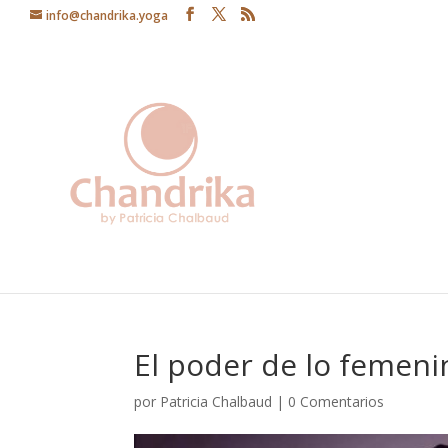
info@chandrika.yoga
El poder de lo femeni
por
Patricia Chalbaud
|
0 Comentarios