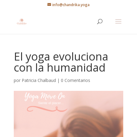
info@chandrika.yoga
El yoga evoluciona
con la humanidad
por
Patricia Chalbaud
|
0 Comentarios