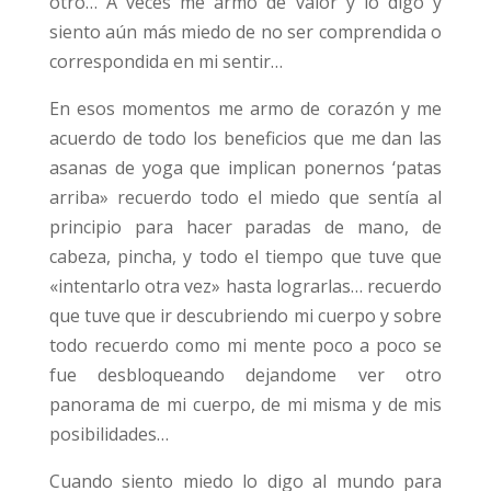
otro… A veces me armo de valor y lo digo y
siento aún más miedo de no ser comprendida o
correspondida en mi sentir…
En esos momentos me armo de corazón y me
acuerdo de todo los beneficios que me dan las
asanas de yoga que implican ponernos ‘patas
arriba» recuerdo todo el miedo que sentía al
principio para hacer paradas de mano, de
cabeza, pincha, y todo el tiempo que tuve que
«intentarlo otra vez» hasta lograrlas… recuerdo
que tuve que ir descubriendo mi cuerpo y sobre
todo recuerdo como mi mente poco a poco se
fue desbloqueando dejandome ver otro
panorama de mi cuerpo, de mi misma y de mis
posibilidades…
Cuando siento miedo lo digo al mundo para