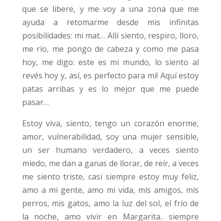
que se libere, y me voy a una zona que me
ayuda a retomarme desde mis infinitas
posibilidades: mi mat… Allí siento, respiro, lloro,
me río, me pongo de cabeza y como me pasa
hoy, me digo: este es mi mundo, lo siento al
revés hoy y, así, es perfecto para mi! Aquí estoy
patas arribas y es lo mejor que me puede
pasar…
Estoy viva, siento, tengo un corazón enorme,
amor, vulnerabilidad, soy una mujer sensible,
un ser humano verdadero, a veces siento
miedo, me dan a ganas de llorar, de reír, a veces
me siento triste, casi siempre estoy muy feliz,
amo a mi gente, amo mi vida, mis amigos, mis
perros, mis gatos, amo la luz del sol, el frío de
la noche, amo vivir en Margarita.. siempre