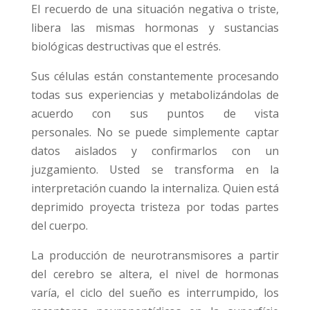
El recuerdo de una situación negativa o triste,
libera las mismas hormonas y sustancias
biológicas destructivas que el estrés.
Sus células están constantemente procesando
todas sus experiencias y metabolizándolas de
acuerdo con sus puntos de vista
personales. No se puede simplemente captar
datos aislados y confirmarlos con un
juzgamiento. Usted se transforma en la
interpretación cuando la internaliza. Quien está
deprimido proyecta tristeza por todas partes
del cuerpo.
La producción de neurotransmisores a partir
del cerebro se altera, el nivel de hormonas
varía, el ciclo del sueño es interrumpido, los