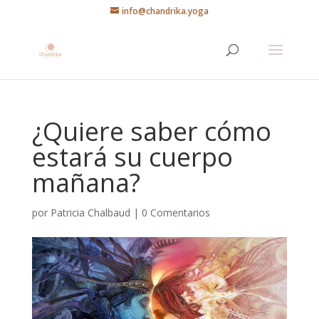
info@chandrika.yoga
¿Quiere saber cómo
estará su cuerpo
mañana?
por
Patricia Chalbaud
|
0 Comentarios