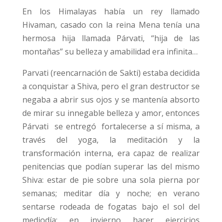
En los Himalayas había un rey llamado
Hivaman, casado con la reina Mena tenía una
hermosa hija llamada Párvati, “hija de las
montañas” su belleza y amabilidad era infinita…
Parvati (reencarnación de Sakti) estaba decidida
a conquistar a Shiva, pero el gran destructor se
negaba a abrir sus ojos y se mantenía absorto
de mirar su innegable belleza y amor, entonces
Párvati se entregó fortalecerse a sí misma, a
través del yoga, la meditación y la
transformación interna, era capaz de realizar
penitencias que podían superar las del mismo
Shiva: estar de pie sobre una sola pierna por
semanas; meditar día y noche; en verano
sentarse rodeada de fogatas bajo el sol del
mediodía; en invierno hacer ejercicios