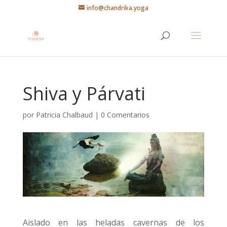
info@chandrika.yoga
Shiva y Párvati
por
Patricia Chalbaud
|
0 Comentarios
Aislado en las heladas cavernas de los