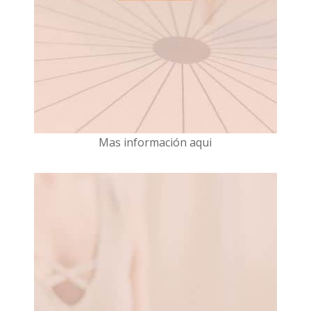
Mas información aqui