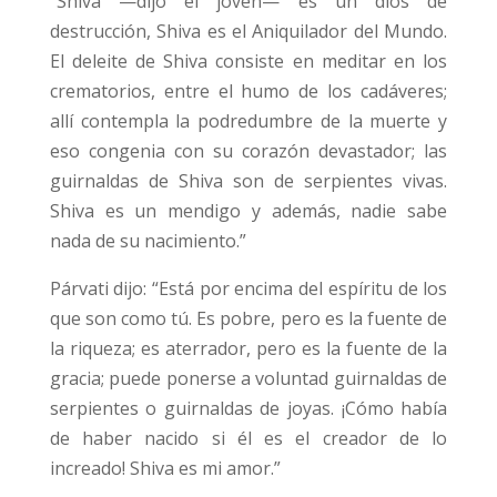
“Shiva —dijo el joven— es un dios de
destrucción, Shiva es el Aniquilador del Mundo.
El deleite de Shiva consiste en meditar en los
crematorios, entre el humo de los cadáveres;
allí contempla la podredumbre de la muerte y
eso congenia con su corazón devastador; las
guirnaldas de Shiva son de serpientes vivas.
Shiva es un mendigo y además, nadie sabe
nada de su nacimiento.”
Párvati dijo: “Está por encima del espíritu de los
que son como tú. Es pobre, pero es la fuente de
la riqueza; es aterrador, pero es la fuente de la
gracia; puede ponerse a voluntad guirnaldas de
serpientes o guirnaldas de joyas. ¡Cómo había
de haber nacido si él es el creador de lo
increado! Shiva es mi amor.”