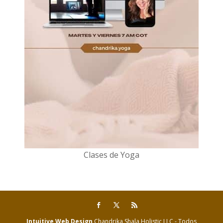
Clases de Yoga
Intuitive Web Design
Chandrika Shala Holistic LLC - Todos