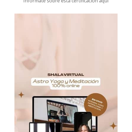
I
nformáte sobre esta certificación aquí