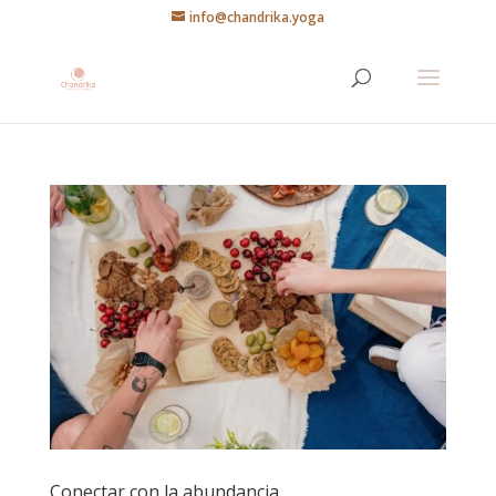
info@chandrika.yoga
Conectar con la abundancia