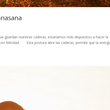
anasana
 que guardan nuestras caderas, estaríamos más dispuestos a hacer la
on felicidad.⠀ ⠀ Esta postura abre las caderas, permite que la energí