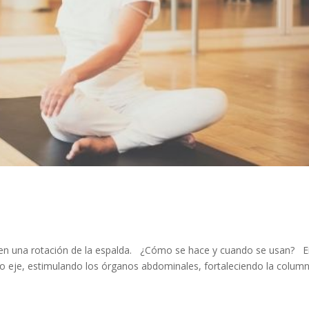
en una rotación de la espalda. ¿Cómo se hace y cuando se usan? E
pio eje, estimulando los órganos abdominales, fortaleciendo la colum