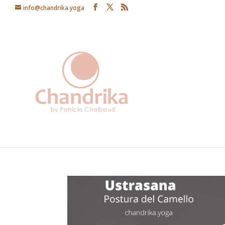
info@chandrika.yoga