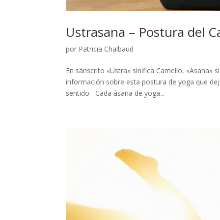
Ustrasana – Postura del C
por
Patricia Chalbaud
En sánscrito «Ustra» sinifica Camello, «Asana» s
información sobre esta postura de yoga que deja
sentido Cada ásana de yoga...