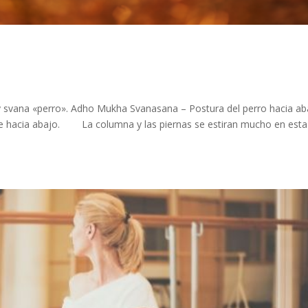
y svana «perro». Adho Mukha Svanasana – Postura del perro hacia ab
se hacia abajo. ⠀ ⠀ La columna y las piernas se estiran mucho en esta