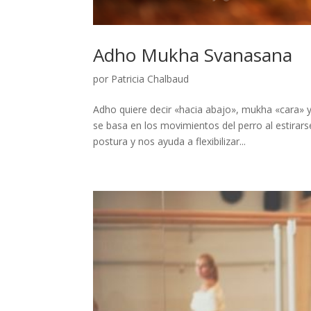
Adho Mukha Svanasana
por
Patricia Chalbaud
Adho quiere decir «hacia abajo», mukha «cara» 
se basa en los movimientos del perro al estirar
postura y nos ayuda a flexibilizar...