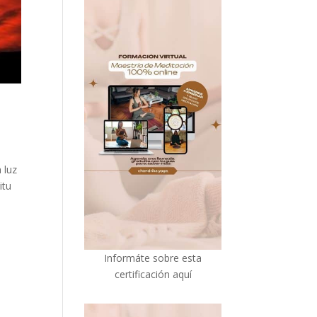
 luz
itu
I
nformáte sobre esta
certificación aquí