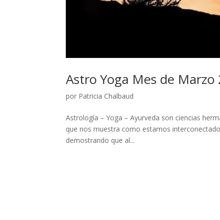
Astro Yoga Mes de Marzo
por
Patricia Chalbaud
Astrología – Yoga – Ayurveda son ciencias herma
que nos muestra como estamos interconectados 
demostrando que al...