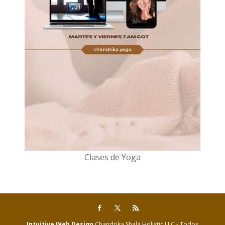
Clases de Yoga
Intuitive Web Design
Chandrika Shala Holistic LLC - Todos