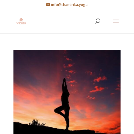
info@chandrika.yoga