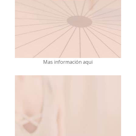
Mas información aqui