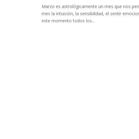
Marzo es astrológicamente un mes que nos permi
mes la intuición, la sensibilidad, el sentir emoc
este momento todos los...