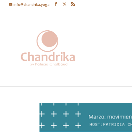
info@chandrika.yoga