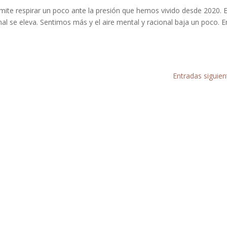
te respirar un poco ante la presión que hemos vivido desde 2020. 
ional se eleva. Sentimos más y el aire mental y racional baja un poco. E
Entradas siguien