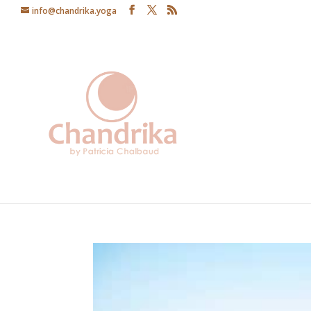
info@chandrika.yoga