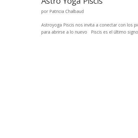
Astro Yoga Piscis
por
Patricia Chalbaud
Astroyoga Piscis nos invita a conectar con los pies
para abrirse a lo nuevo Piscis es el último signo