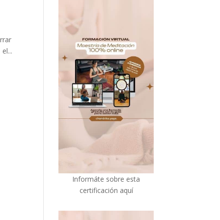
rrar
el...
I
nformáte sobre esta
certificación aquí