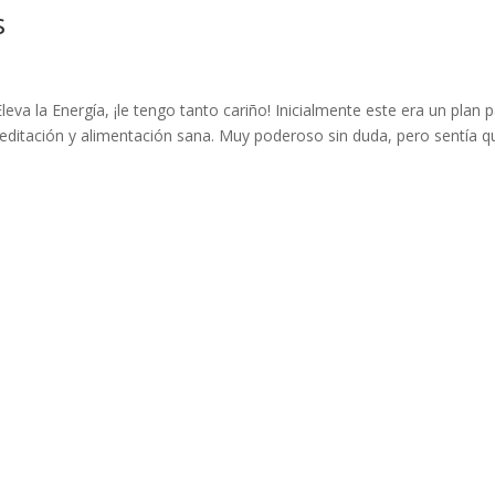
s
va la Energía, ¡le tengo tanto cariño! Inicialmente este era un plan 
editación y alimentación sana. Muy poderoso sin duda, pero sentía q