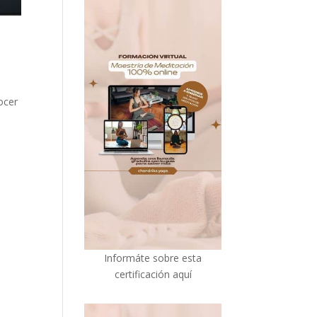
ocer
I
nformáte sobre esta
certificación aquí