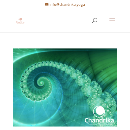
info@chandrika.yoga