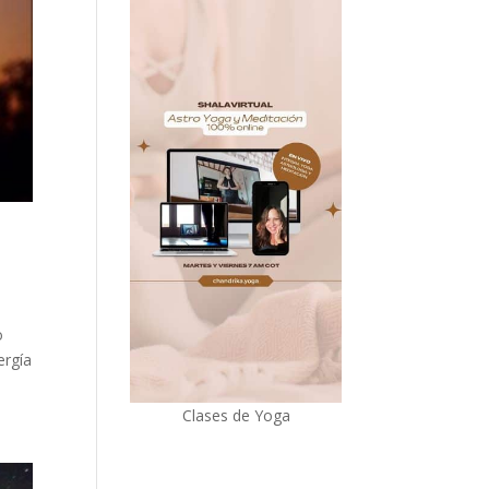
o
ergía
Clases de Yoga