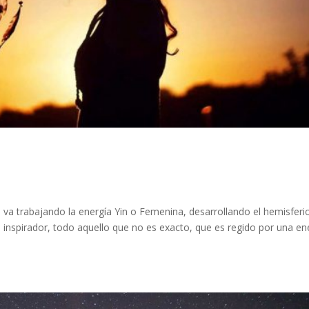
va trabajando la energía Yin o Femenina, desarrollando el hemisferi
lo inspirador, todo aquello que no es exacto, que es regido por una en