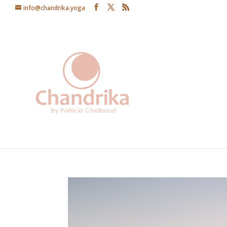
info@chandrika.yoga