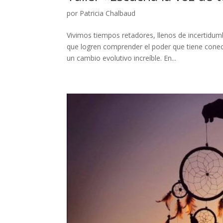
por
Patricia Chalbaud
Vivimos tiempos retadores, llenos de incertidu
que logren comprender el poder que tiene conec
un cambio evolutivo increíble. En...