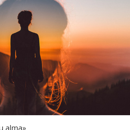
tu alma»