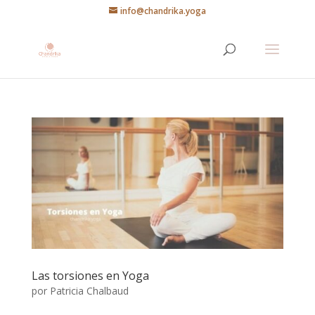
info@chandrika.yoga
Las torsiones en Yoga
por
Patricia Chalbaud