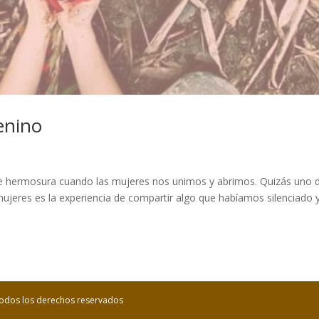
enino
que hermosura cuando las mujeres nos unimos y abrimos. Quizás uno 
ujeres es la experiencia de compartir algo que habíamos silenciado 
 Todos los derechos reservados