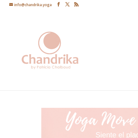
info@chandrika.yoga