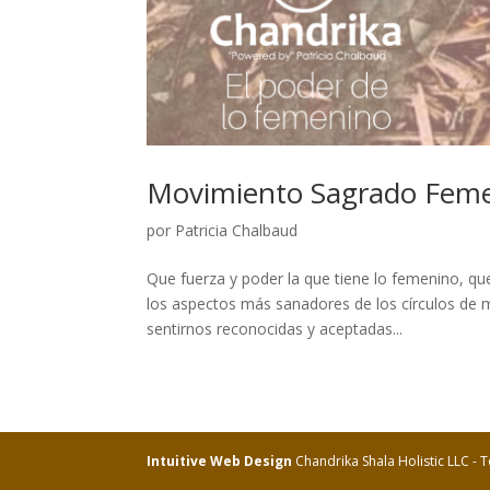
Movimiento Sagrado Fem
por
Patricia Chalbaud
Que fuerza y poder la que tiene lo femenino, 
los aspectos más sanadores de los círculos de m
sentirnos reconocidas y aceptadas...
Intuitive Web Design
Chandrika Shala Holistic LLC -