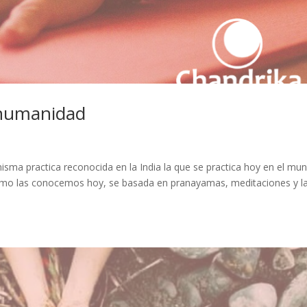
 humanidad
isma practica reconocida en la India la que se practica hoy en el mu
 como las conocemos hoy, se basada en pranayamas, meditaciones y l