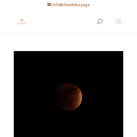
info@chandrika.yoga