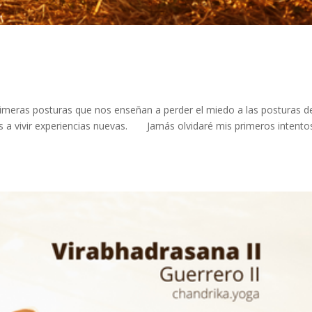
rimeras posturas que nos enseñan a perder el miedo a las posturas d
s a vivir experiencias nuevas.⠀ ⠀ Jamás olvidaré mis primeros intento