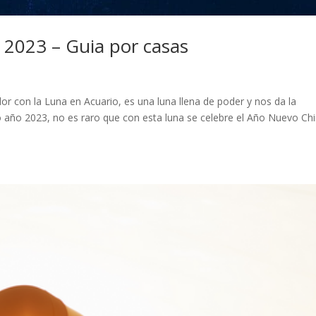
 2023 – Guia por casas
r con la Luna en Acuario, es una luna llena de poder y nos da la
o año 2023, no es raro que con esta luna se celebre el Año Nuevo Ch