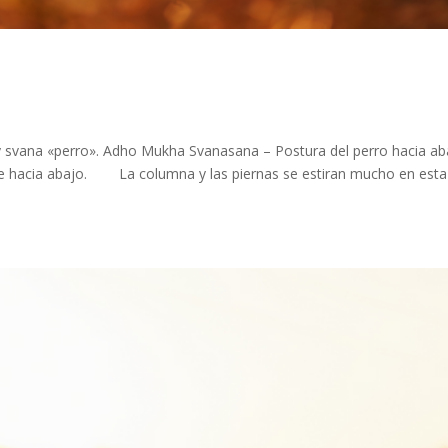
y svana «perro». Adho Mukha Svanasana – Postura del perro hacia ab
se hacia abajo. ⠀ ⠀ La columna y las piernas se estiran mucho en esta