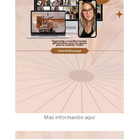
Mas información aqui