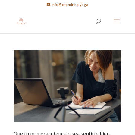
info@chandrika.yoga
Que tu primera intención sea sentirte bien