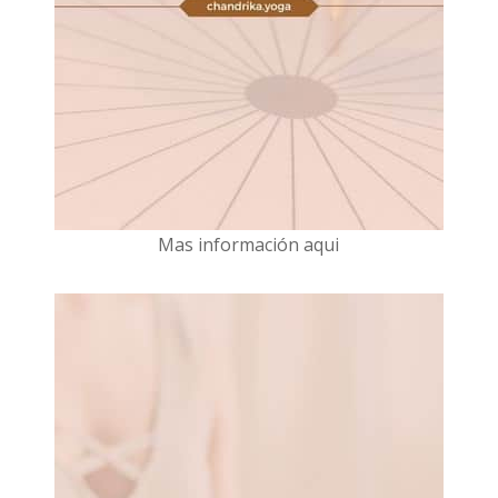
Mas información aqui