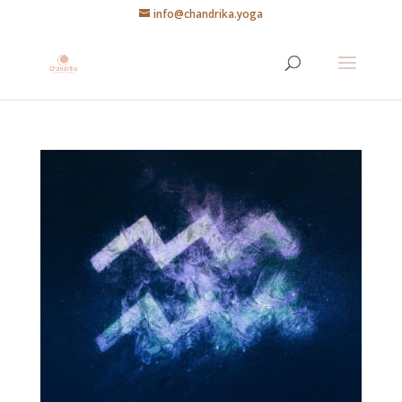
info@chandrika.yoga